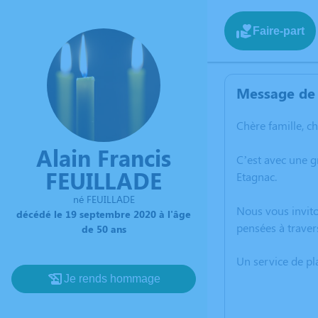
Faire-part
Message de 
Chère famille, c
Alain Francis
C’est avec une 
FEUILLADE
Etagnac.
né FEUILLADE
Nous vous invito
décédé le 19 septembre 2020 à l'âge
pensées à traver
de 50 ans
Un service de p
Je rends hommage