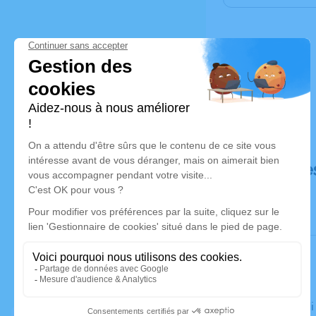
Déroulé de
Le vendred