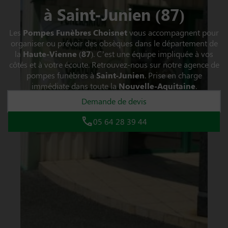
à Saint-Junien (87)
Les
Pompes Funèbres Choisnet
vous accompagnent pour
organiser ou prévoir des obsèques dans le département de
la
Haute-Vienne
(
87
). C’est une équipe impliquée à vos
côtés et à votre écoute. Retrouvez-nous sur notre agence de
pompes funèbres à
Saint-Junien
. Prise en charge
immédiate dans toute la
Nouvelle-Aquitaine
.
Demande de devis
05 64 28 39 44