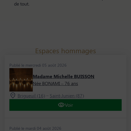
de tout.
Espaces hommages
Publié le mercredi 05 août 2026
Madame Michelle BUISSON
Née BONAMI
– 76 ans
–
Brigueuil (16)
Saint-Junien (87)
Voir
Publié le mardi 04 août 2026