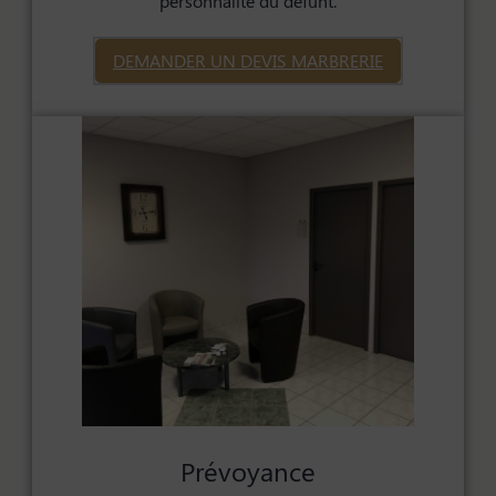
personnalité du défunt.
DEMANDER UN DEVIS MARBRERIE
Prévoyance