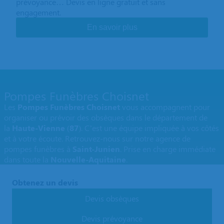
prévoyance… Devis en ligne gratuit et sans
engagement.
En savoir plus
Pompes Funèbres Choisnet
Les
Pompes Funèbres Choisnet
vous accompagnent pour
organiser ou prévoir des obsèques dans le département de
la
Haute-Vienne
(
87
). C’est une équipe impliquée à vos côtés
et à votre écoute. Retrouvez-nous sur notre agence de
pompes funèbres à
Saint-Junien
. Prise en charge immédiate
dans toute la
Nouvelle-Aquitaine
.
Obtenez un devis
Devis obsèques
Devis prévoyance