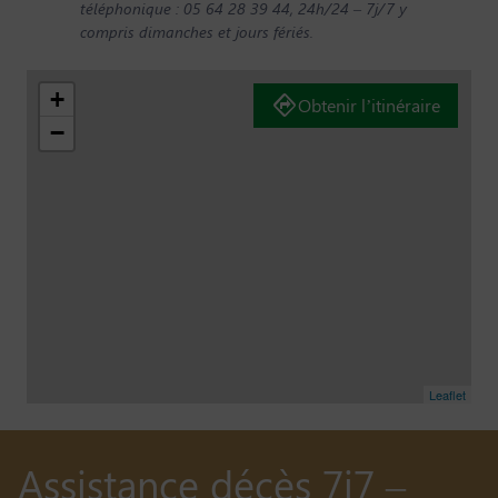
téléphonique : 05 64 28 39 44, 24h/24 – 7j/7 y
compris dimanches et jours fériés.
+
Obtenir l’itinéraire
−
Leaflet
Assistance décès 7j7 –