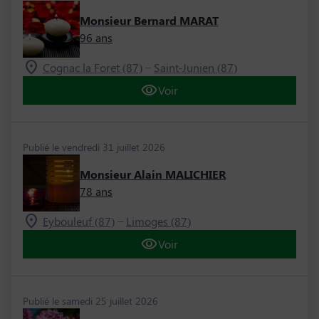
Monsieur Bernard MARAT
96 ans
–
Cognac la Foret (87)
Saint-Junien (87)
Voir
Publié le vendredi 31 juillet 2026
Monsieur Alain MALICHIER
78 ans
–
Eybouleuf (87)
Limoges (87)
Voir
Publié le samedi 25 juillet 2026