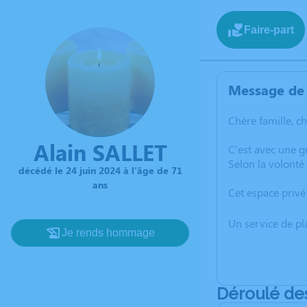
Faire-part
Message de 
Chère famille, c
Alain SALLET
C'est avec une 
Selon la volonté d
décédé le 24 juin 2024 à l'âge de 71
ans
Cet espace privé
Un service de p
Je rends hommage
Déroulé de