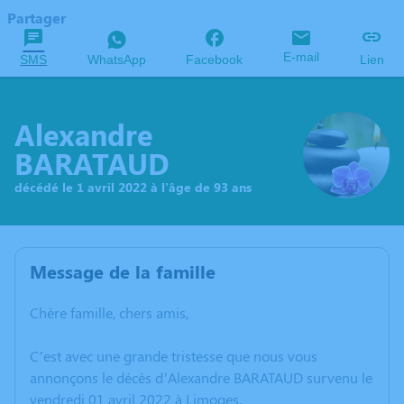
Partager
E-mail
SMS
WhatsApp
Facebook
Lien
Alexandre
BARATAUD
décédé le 1 avril 2022 à l'âge de 93 ans
Message de la famille
Chère famille, chers amis,
C’est avec une grande tristesse que nous vous
annonçons le décès d’Alexandre BARATAUD survenu le
vendredi 01 avril 2022 à Limoges.