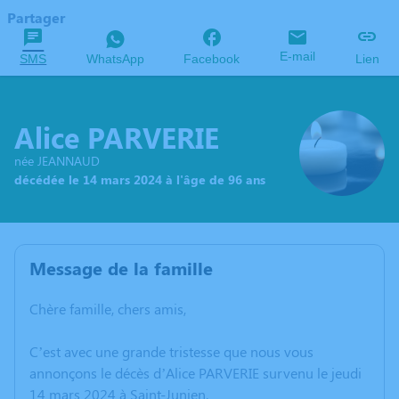
Partager
E-mail
SMS
WhatsApp
Facebook
Lien
Alice PARVERIE
née JEANNAUD
décédée le 14 mars 2024 à l'âge de 96 ans
Message de la famille
Chère famille, chers amis,
C’est avec une grande tristesse que nous vous
annonçons le décès d’Alice PARVERIE survenu le jeudi
14 mars 2024 à Saint-Junien.