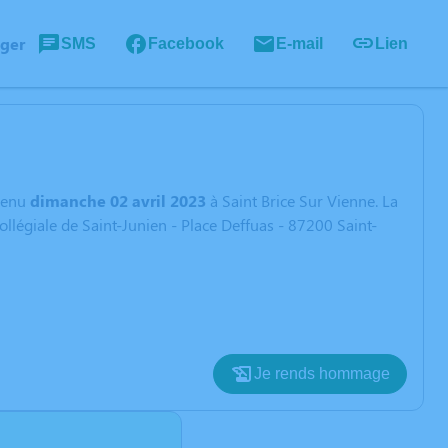
ager
SMS
Facebook
E-mail
Lien
venu
dimanche 02 avril 2023
à Saint Brice Sur Vienne. La
llégiale de Saint-Junien - Place Deffuas - 87200 Saint-
Je rends hommage