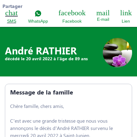
Partager
E-mail
SMS
WhatsApp
Facebook
Lien
André RATHIER
décédé le 20 avril 2022 à l'âge de 89 ans
Message de la famille
Chère famille, chers amis,
C’est avec une grande tristesse que nous vous
annonçons le décès d’André RATHIER survenu le
mercredi 20 avril 2022 à Saint-Junien.