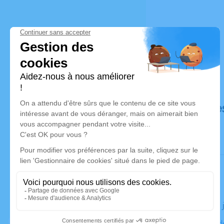
Déroulé de
Le lundi 19
Collégiale d