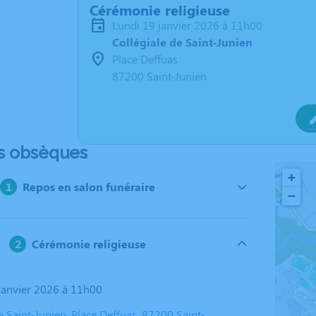
Cérémonie religieuse
lundi 19 janvier 2026 à 11h00
Collégiale de Saint-Junien
Place Deffuas
87200 Saint-Junien
s obsèques
+
Repos en salon funéraire
−
Cérémonie religieuse
 janvier 2026 à 11h00
e Saint-Junien, Place Deffuas, 87200 Saint-