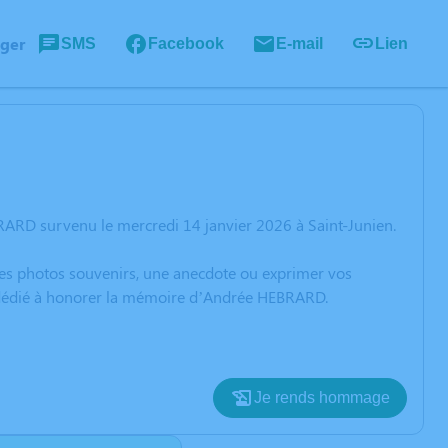
ager
SMS
Facebook
E-mail
Lien
ARD survenu le mercredi 14 janvier 2026 à Saint-Junien.
 des photos souvenirs, une anecdote ou exprimer vos
on dédié à honorer la mémoire d’Andrée HEBRARD.
Je rends hommage