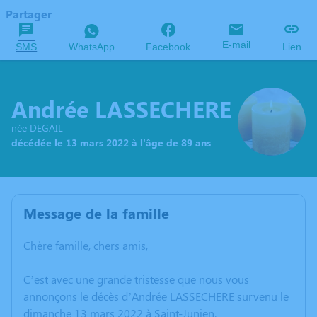
Partager
E-mail
SMS
WhatsApp
Facebook
Lien
Andrée LASSECHERE
née DEGAIL
décédée le 13 mars 2022 à l'âge de 89 ans
Message de la famille
Chère famille, chers amis,
C’est avec une grande tristesse que nous vous
annonçons le décès d’Andrée LASSECHERE survenu le
dimanche 13 mars 2022 à Saint-Junien.