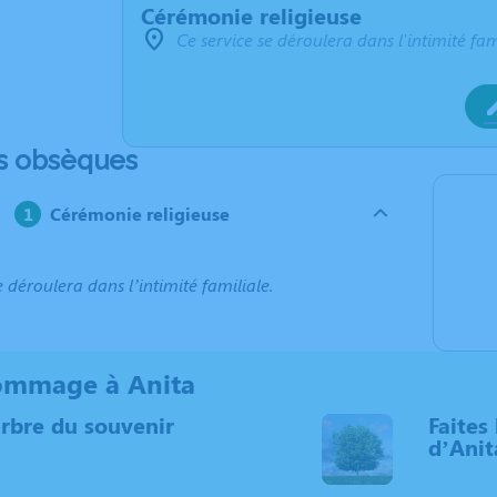
Cérémonie religieuse
Ce service se déroulera dans l'intimité fam
s obsèques
Cérémonie religieuse
e déroulera dans l’intimité familiale.
ommage à Anita
arbre du souvenir
Faites 
d’Anit