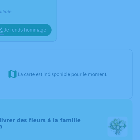
iliale
Je rends hommage
La carte est indisponible pour le moment.
livrer des fleurs à la famille
a