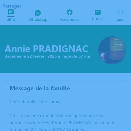
Partager
E-mail
SMS
WhatsApp
Facebook
Lien
Annie PRADIGNAC
décédée le 22 février 2026 à l'âge de 67 ans
Message de la famille
Chère famille, chers amis,
C’est avec une grande tristesse que nous vous
annonçons le décès d’Annie PRADIGNAC survenu le
dimanche 22 février 2026 à Limoges.