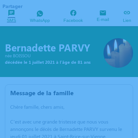
Partager
E-mail
SMS
WhatsApp
Facebook
Lien
Bernadette PARVY
née BOISSOU
décédée le 1 juillet 2021 à l'âge de 81 ans
Message de la famille
Chère famille, chers amis,
C’est avec une grande tristesse que nous vous
annonçons le décès de Bernadette PARVY survenu le
jeudi 01 juillet 2021 à Saint-Brice-sur-Vienne.