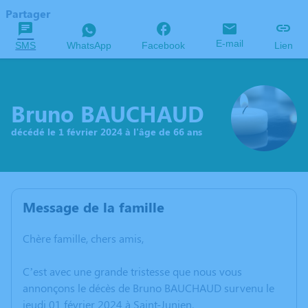
Partager
E-mail
SMS
WhatsApp
Facebook
Lien
Bruno BAUCHAUD
décédé le 1 février 2024 à l'âge de 66 ans
Message de la famille
Chère famille, chers amis,
C’est avec une grande tristesse que nous vous
annonçons le décès de Bruno BAUCHAUD survenu le
jeudi 01 février 2024 à Saint-Junien.