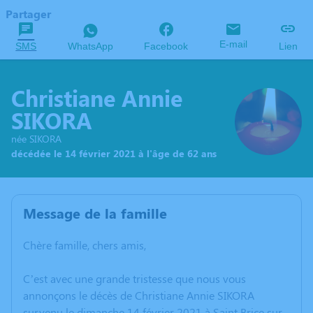
Partager
E-mail
SMS
WhatsApp
Facebook
Lien
Christiane Annie
SIKORA
née SIKORA
décédée le 14 février 2021 à l'âge de 62 ans
Message de la famille
Chère famille, chers amis,
C’est avec une grande tristesse que nous vous
annonçons le décès de Christiane Annie SIKORA
survenu le dimanche 14 février 2021 à Saint Brice sur