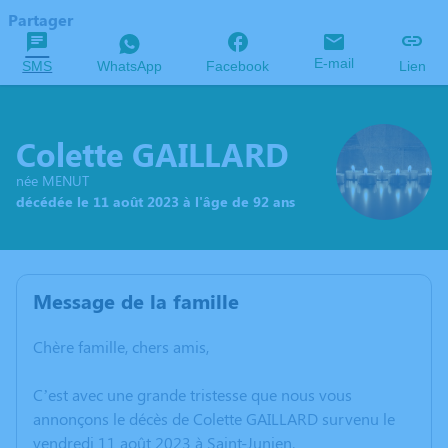
Partager
E-mail
SMS
WhatsApp
Facebook
Lien
Colette GAILLARD
née MENUT
décédée le 11 août 2023 à l'âge de 92 ans
Message de la famille
Chère famille, chers amis,
C’est avec une grande tristesse que nous vous
annonçons le décès de Colette GAILLARD survenu le
vendredi 11 août 2023 à Saint-Junien.