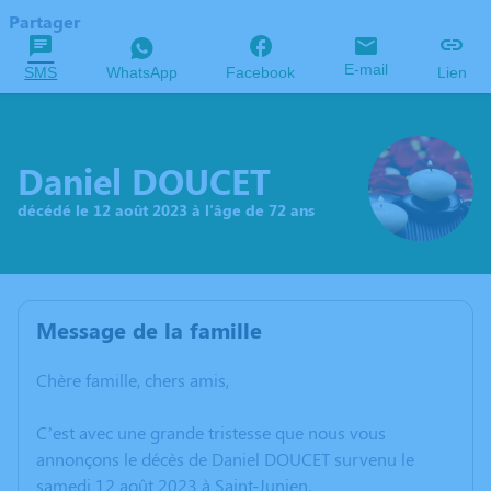
Partager
E-mail
SMS
WhatsApp
Facebook
Lien
Daniel DOUCET
décédé le 12 août 2023 à l'âge de 72 ans
Message de la famille
Chère famille, chers amis,
C’est avec une grande tristesse que nous vous
annonçons le décès de Daniel DOUCET survenu le
samedi 12 août 2023 à Saint-Junien.