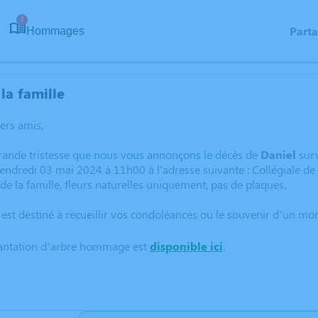
1
Part
Hommages
la famille
hers amis,
grande tristesse que nous vous annonçons le décès de
Daniel
sur
vendredi 03 mai 2024 à 11h00 à l'adresse suivante : Collégiale de 
de la famille, fleurs naturelles uniquement, pas de plaques.
 est destiné à recueillir vos condoléances ou le souvenir d’un m
lantation d’arbre hommage est
disponible ici
.