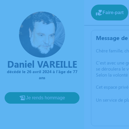
Faire-part
Message de 
Chère famille, c
Daniel VAREILLE
C'est avec une 
se déroulera le 
décédé le 26 avril 2024 à l'âge de 77
Selon la volonté 
ans
Cet espace privé
Je rends hommage
Un service de p