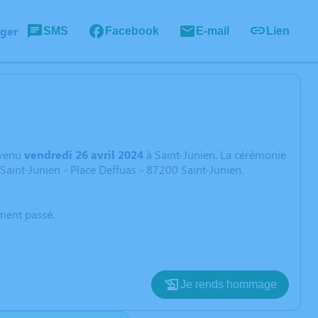
ager
SMS
Facebook
E-mail
Lien
venu
vendredi 26 avril 2024
à Saint-Junien. La cérémonie
Saint-Junien - Place Deffuas - 87200 Saint-Junien.
oment passé.
Je rends hommage