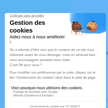
Déroulé de
Le vendred