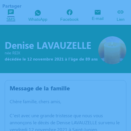
Partager
E-mail
SMS
WhatsApp
Facebook
Lien
Denise LAVAUZELLE
née REIX
décédée le 12 novembre 2021 à l'âge de 89 ans
Message de la famille
Chère famille, chers amis,
C’est avec une grande tristesse que nous vous
annonçons le décès de Denise LAVAUZELLE survenu le
vendredi 12 novembre 2021 à Saint-Junien.