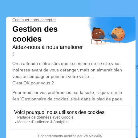
Déroulé de
Le mardi 19
Collégiale d