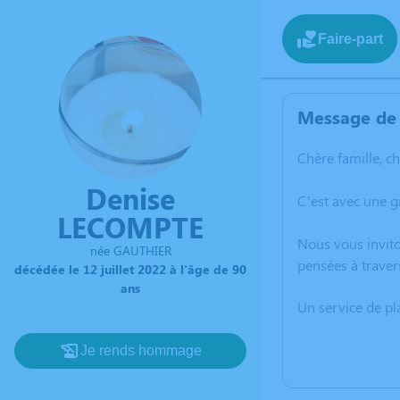
Faire-part
Message de 
Chère famille, c
Denise
C’est avec une g
LECOMPTE
Nous vous invito
née GAUTHIER
pensées à traver
décédée le 12 juillet 2022 à l'âge de 90
ans
Un service de p
Je rends hommage