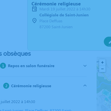
Cérémonie religieuse
mardi 19 juillet 2022 à 14h30
Collégiale de Saint-Junien
Place Deffuas
87200 Saint-Junien
s obsèques
+
Repos en salon funéraire
−
Cérémonie religieuse
 juillet 2022 à 14h30
e Saint-Junien, Place Deffuas, 87200 Saint-