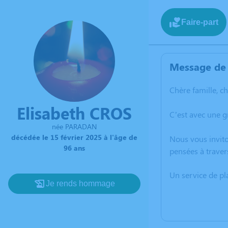
Faire-part
Message de 
Chère famille, c
Elisabeth CROS
C’est avec une g
née PARADAN
décédée le 15 février 2025 à l'âge de
Nous vous invito
96 ans
pensées à traver
Un service de p
Je rends hommage