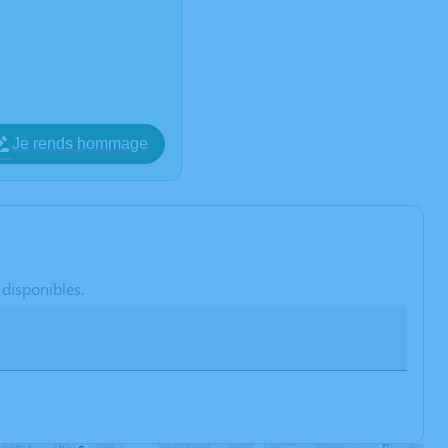
Je rends hommage
 disponibles.