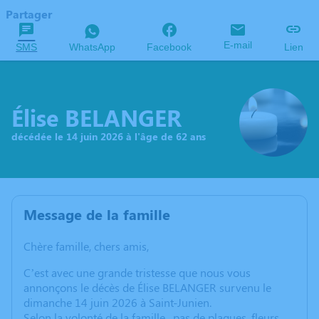
Partager
E-mail
SMS
WhatsApp
Facebook
Lien
Élise BELANGER
décédée le 14 juin 2026 à l'âge de 62 ans
Message de la famille
Chère famille, chers amis,
C’est avec une grande tristesse que nous vous
annonçons le décès de Élise BELANGER survenu le
dimanche 14 juin 2026 à Saint-Junien.
Selon la volonté de la famille , pas de plaques, fleurs