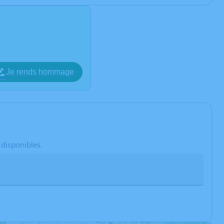
Je rends hommage
 disponibles.