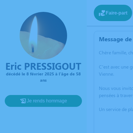
Faire-part
Message de 
Chère famille, c
Eric PRESSIGOUT
C’est avec une g
Vienne.
décédé le 8 février 2025 à l'âge de 58
ans
Nous vous invito
pensées à traver
Je rends hommage
Un service de p