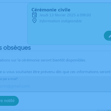
Cérémonie civile
jeudi 13 février 2025 à 09h30
Information indisponible
s obsèques
ations sur la cérémonie seront bientôt disponibles.
te si vous souhaitez être prévenu dès que ces informations seront
te par e-mail*
e notifié