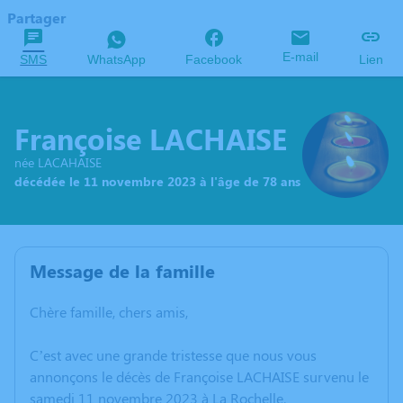
Partager
E-mail
SMS
WhatsApp
Facebook
Lien
Françoise LACHAISE
née LACAHAISE
décédée le 11 novembre 2023 à l'âge de 78 ans
Message de la famille
Chère famille, chers amis,
C’est avec une grande tristesse que nous vous
annonçons le décès de Françoise LACHAISE survenu le
samedi 11 novembre 2023 à La Rochelle.