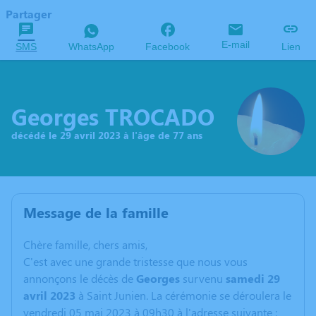
Partager
E-mail
SMS
WhatsApp
Facebook
Lien
Georges TROCADO
décédé le 29 avril 2023 à l'âge de 77 ans
Message de la famille
C
hère famille, chers amis,
C'est avec une grande tristesse que nous vous
annonçons le décès de
Georges
survenu
samedi 29
avril 2023
à Saint Junien. La cérémonie se déroulera le
vendredi 05 mai 2023 à 09h30 à l'adresse suivante :