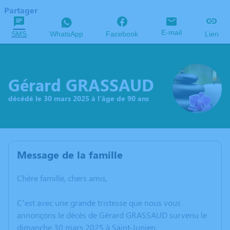
Partager
E-mail
SMS
WhatsApp
Facebook
Lien
Gérard GRASSAUD
décédé le 30 mars 2025 à l'âge de 90 ans
Message de la famille
Chère famille, chers amis,
C’est avec une grande tristesse que nous vous
annonçons le décès de Gérard GRASSAUD survenu le
dimanche 30 mars 2025 à Saint-Junien.