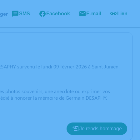
ager
SMS
Facebook
E-mail
Lien
SAPHY survenu le lundi 09 février 2026 à Saint-Junien.
 des photos souvenirs, une anecdote ou exprimer vos
n dédié à honorer la mémoire de Germain DESAPHY.
Je rends hommage