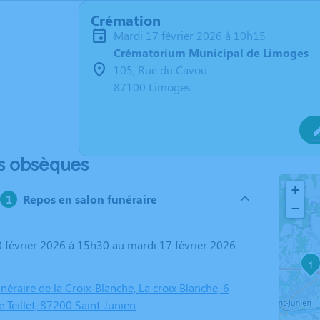
Crémation
mardi 17 février 2026 à 10h15
Crématorium Municipal de Limoges
105, Rue du Cavou
87100 Limoges
s obsèques
+
Repos en salon funéraire
−
1
raire de la Croix-Blanche, La croix Blanche, 6
 Teillet, 87200 Saint-Junien