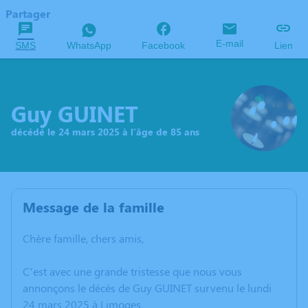
Partager
E-mail
SMS
WhatsApp
Facebook
Lien
Guy GUINET
décédé le 24 mars 2025 à l'âge de 85 ans
Message de la famille
Chère famille, chers amis,
C’est avec une grande tristesse que nous vous
annonçons le décès de Guy GUINET survenu le lundi
24 mars 2025 à Limoges.