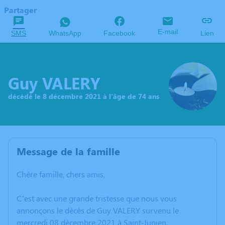
Partager
E-mail
SMS
WhatsApp
Facebook
Lien
Guy VALERY
décédé le 8 décembre 2021 à l'âge de 74 ans
Message de la famille
Chère famille, chers amis,
C’est avec une grande tristesse que nous vous
annonçons le décès de Guy VALERY survenu le
mercredi 08 décembre 2021 à Saint-Junien.