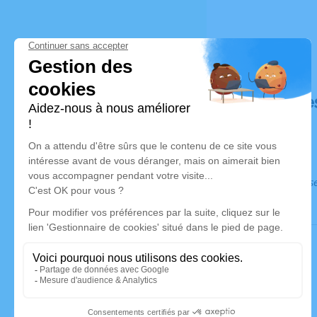
Déroulé de
Ce service s