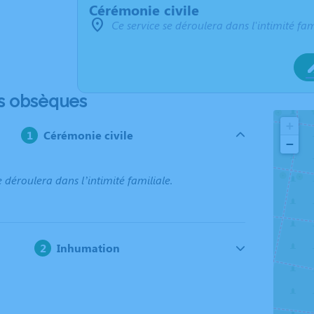
Cérémonie civile
Ce service se déroulera dans l'intimité fam
s obsèques
+
Cérémonie civile
−
e déroulera dans l’intimité familiale.
Inhumation