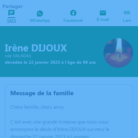
Partager
E-mail
SMS
WhatsApp
Facebook
Lien
Irène DIJOUX
née VALADAS
décédée le 22 janvier 2023 à l'âge de 98 ans
Message de la famille
Chère famille, chers amis,
C’est avec une grande tristesse que nous vous
annonçons le décès d’Irène DIJOUX survenu le
dimanche 22 janvier 2023 à Limoges.