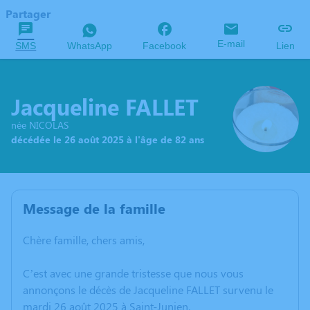
Partager
E-mail
SMS
WhatsApp
Facebook
Lien
Jacqueline FALLET
née NICOLAS
décédée le 26 août 2025 à l'âge de 82 ans
Message de la famille
Chère famille, chers amis,
C’est avec une grande tristesse que nous vous
annonçons le décès de Jacqueline FALLET survenu le
mardi 26 août 2025 à Saint-Junien.