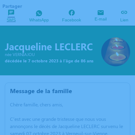
Partager
E-mail
SMS
WhatsApp
Facebook
Lien
Jacqueline LECLERC
née VERNIAJOU
décédée le 7 octobre 2023 à l'âge de 86 ans
Message de la famille
Chère famille, chers amis,
C’est avec une grande tristesse que nous vous
annonçons le décès de Jacqueline LECLERC survenu le
samedi 07 octobre 2023 à Verneuil-sur-Vienne.