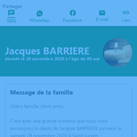
Partager
E-mail
SMS
WhatsApp
Facebook
Lien
Jacques BARRIERE
décédé le 28 novembre 2020 à l'âge de 89 ans
Message de la famille
Chère famille, chers amis,
C’est avec une grande tristesse que nous vous
annonçons le décès de Jacques BARRIERE survenu le
samedi 28 novembre 2020 à Saint-Junien.