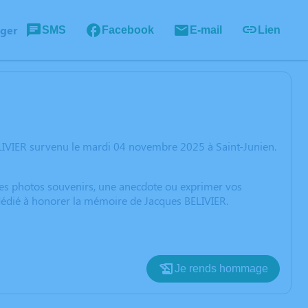
ager
SMS
Facebook
E-mail
Lien
LIVIER survenu le mardi 04 novembre 2025 à Saint-Junien.
 des photos souvenirs, une anecdote ou exprimer vos
 dédié à honorer la mémoire de Jacques BELIVIER.
Je rends hommage