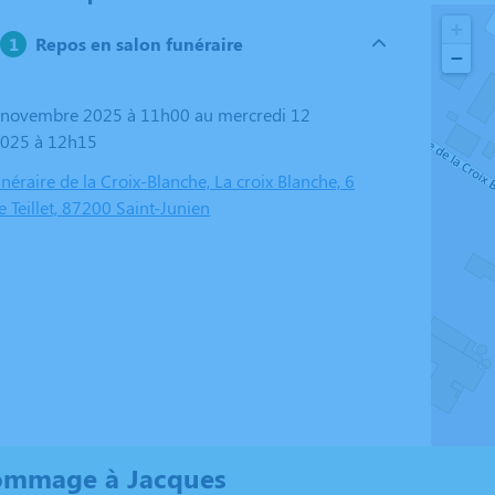
+
Repos en salon funéraire
−
025 à 12h15
raire de la Croix-Blanche, La croix Blanche, 6
 Teillet, 87200 Saint-Junien
ommage à Jacques