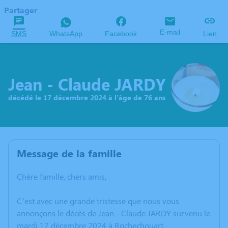
Partager
E-mail
SMS
WhatsApp
Facebook
Lien
Jean - Claude JARDY
décédé le 17 décembre 2024 à l'âge de 76 ans
Message de la famille
Chère famille, chers amis,
C’est avec une grande tristesse que nous vous
annonçons le décès de Jean - Claude JARDY survenu le
mardi 17 décembre 2024 à Rochechouart.