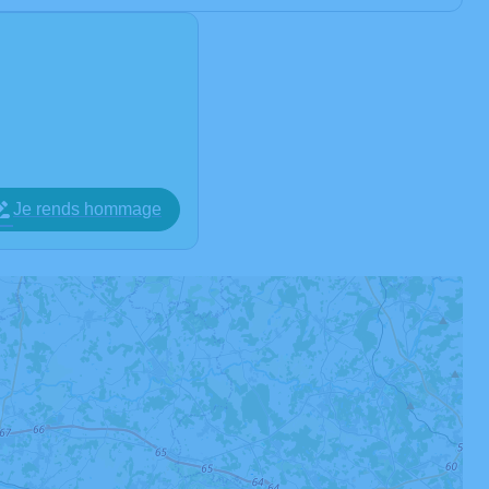
Je rends hommage