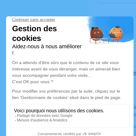
Déroulé de
Du vendredi 13 janvier 2023 à 18h30 au jeudi 19 janvier
2023 à 14h
Chambre Fun