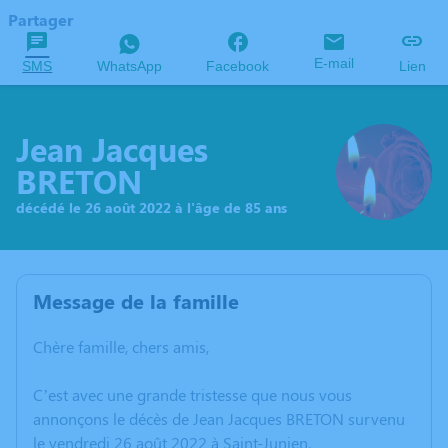
Partager
E-mail
SMS
WhatsApp
Facebook
Lien
Jean Jacques
BRETON
décédé le 26 août 2022 à l'âge de 85 ans
Message de la famille
Chère famille, chers amis,
C’est avec une grande tristesse que nous vous
annonçons le décès de Jean Jacques BRETON survenu
le vendredi 26 août 2022 à Saint-Junien.