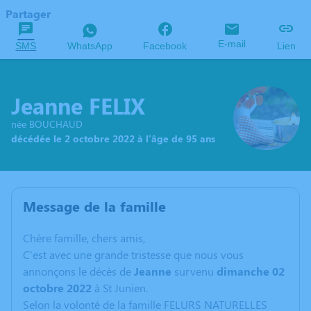
Partager
E-mail
SMS
WhatsApp
Facebook
Lien
Jeanne FELIX
née BOUCHAUD
décédée le 2 octobre 2022 à l'âge de 95 ans
Message de la famille
C
hère famille, chers amis,
C'est avec une grande tristesse que nous vous
annonçons le décès de
Jeanne
survenu
dimanche 02
octobre 2022
à St Junien.
Selon la volonté de la famille FELURS NATURELLES