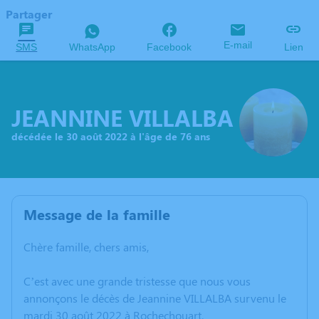
Partager
E-mail
SMS
WhatsApp
Facebook
Lien
JEANNINE VILLALBA
décédée le 30 août 2022 à l'âge de 76 ans
Message de la famille
Chère famille, chers amis,
C’est avec une grande tristesse que nous vous
annonçons le décès de Jeannine VILLALBA survenu le
mardi 30 août 2022 à Rochechouart.