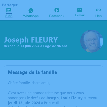
Partager
E-mail
SMS
WhatsApp
Facebook
Lien
Joseph FLEURY
décédé le 13 juin 2024 à l'âge de 96 ans
Message de la famille
Chère famille, chers amis,
C'est avec une grande tristesse que nous vous
annonçons le décès de
Joseph, Louis Fleury
survenu
jeudi 13 juin 2024
à Brigueuil.