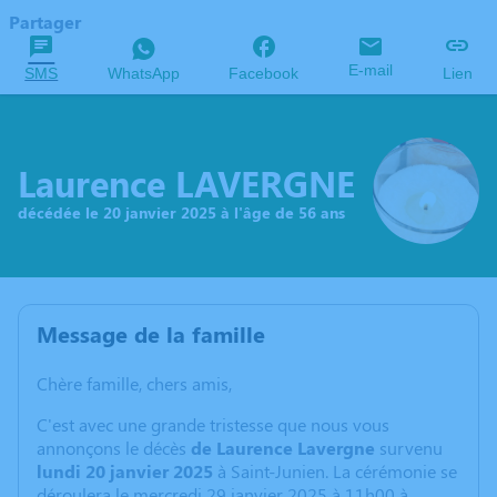
Partager
E-mail
SMS
WhatsApp
Facebook
Lien
Laurence LAVERGNE
décédée le 20 janvier 2025 à l'âge de 56 ans
Message de la famille
Chère famille, chers amis,
C'est avec une grande tristesse que nous vous
annonçons le décès
de Laurence Lavergne
survenu
lundi 20 janvier 2025
à Saint-Junien. La cérémonie se
déroulera le mercredi 29 janvier 2025 à 11h00 à