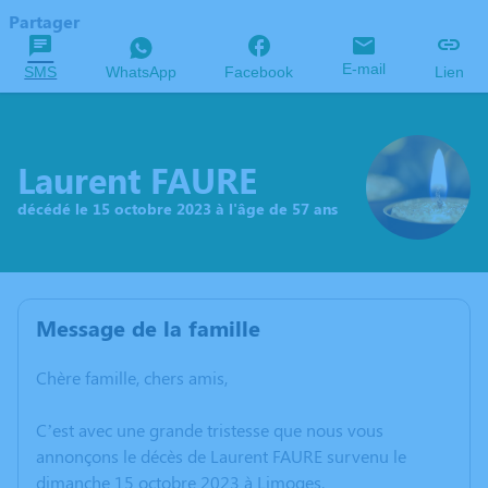
Partager
E-mail
SMS
WhatsApp
Facebook
Lien
Laurent FAURE
décédé le 15 octobre 2023 à l'âge de 57 ans
Message de la famille
Chère famille, chers amis,
C’est avec une grande tristesse que nous vous
annonçons le décès de Laurent FAURE survenu le
dimanche 15 octobre 2023 à Limoges.