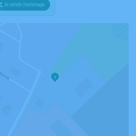
Je rends hommage
1