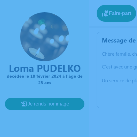
Faire-part
Message de 
Chère famille, c
Loma PUDELKO
C'est avec une 
décédée le 18 février 2024 à l'âge de
Un service de p
25 ans
Je rends hommage