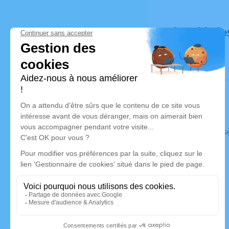
Déroulé de
Ce service s