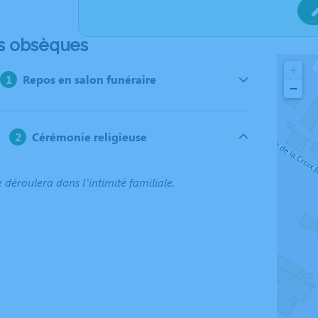
s obsèques
+
Repos en salon funéraire
−
Cérémonie religieuse
e déroulera dans l’intimité familiale.