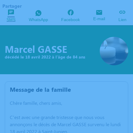
Partager
E-mail
SMS
WhatsApp
Facebook
Lien
Marcel GASSE
décédé le 18 avril 2022 à l'âge de 84 ans
Message de la famille
Chère famille, chers amis,
C’est avec une grande tristesse que nous vous
annonçons le décès de Marcel GASSE survenu le lundi
18 avril 2022 à Saint-Junien.