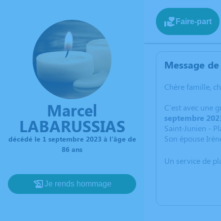
Faire-part
Message de 
Chère famille, c
Marcel
C'est avec une g
septembre 202
LABARUSSIAS
Saint-Junien - P
Son épouse Irène s
décédé le 1 septembre 2023 à l'âge de
86 ans
Un service de p
Je rends hommage