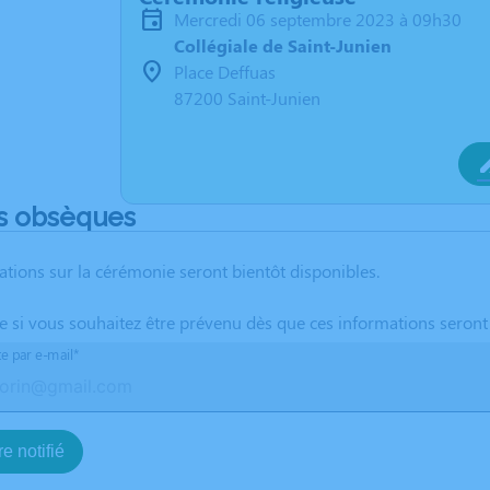
mercredi 06 septembre 2023 à 09h30
Collégiale de Saint-Junien
Place Deffuas
87200 Saint-Junien
s obsèques
ations sur la cérémonie seront bientôt disponibles.
te si vous souhaitez être prévenu dès que ces informations seront
te par e-mail*
e notifié