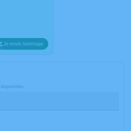
Je rends hommage
 disponibles.