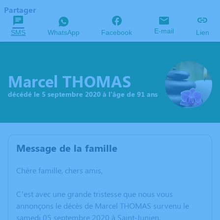
Partager
E-mail
SMS
WhatsApp
Facebook
Lien
Marcel THOMAS
décédé le 5 septembre 2020 à l'âge de 91 ans
Message de la famille
Chère famille, chers amis,
C’est avec une grande tristesse que nous vous
annonçons le décès de Marcel THOMAS survenu le
samedi 05 septembre 2020 à Saint-Junien.