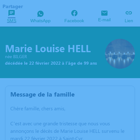
Partager
E-mail
SMS
WhatsApp
Facebook
Lien
Marie Louise HELL
née BILGER
décédée le 22 février 2022 à l'âge de 99 ans
Message de la famille
Chère famille, chers amis,
C’est avec une grande tristesse que nous vous
annonçons le décès de Marie Louise HELL survenu le
mardi 22 février 2022 à Saint-Cyr.