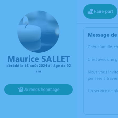
Faire-part
Message de 
Chère famille, c
Maurice SALLET
C’est avec une 
décédé le 18 août 2024 à l'âge de 92
ans
Nous vous invito
pensées à traver
Je rends hommage
Un service de p