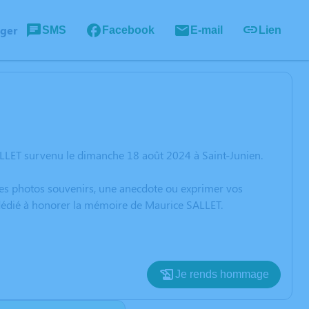
ager
SMS
Facebook
E-mail
Lien
LLET survenu le dimanche 18 août 2024 à Saint-Junien.
 des photos souvenirs, une anecdote ou exprimer vos
 dédié à honorer la mémoire de Maurice SALLET.
Je rends hommage