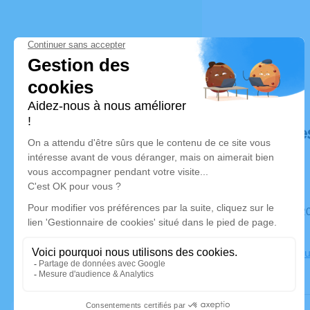
Déroulé de
Du mardi 20 août 2024 à 11h00 au vendredi 23 août 2024 à
10h30
Chambre Fun