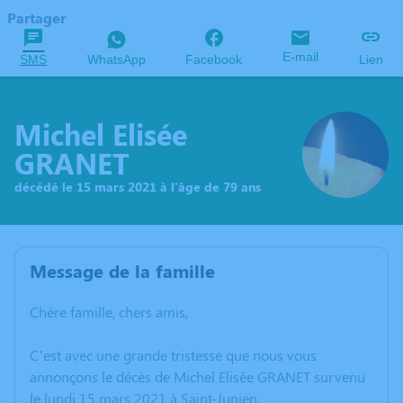
Partager
E-mail
SMS
WhatsApp
Facebook
Lien
Michel Elisée
GRANET
décédé le 15 mars 2021 à l'âge de 79 ans
Message de la famille
Chère famille, chers amis,
C’est avec une grande tristesse que nous vous
annonçons le décès de Michel Elisée GRANET survenu
le lundi 15 mars 2021 à Saint-Junien.