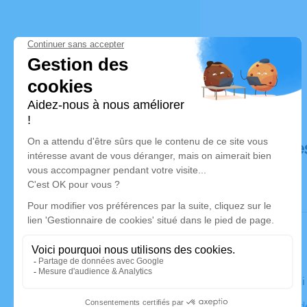
Déroulé de
Le vendred
Collégiale d