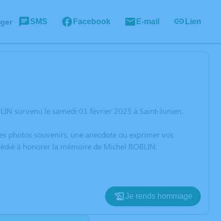
ager
SMS
Facebook
E-mail
Lien
LIN survenu le samedi 01 février 2025 à Saint-Junien.
 des photos souvenirs, une anecdote ou exprimer vos
n dédié à honorer la mémoire de Michel ROBLIN.
Je rends hommage