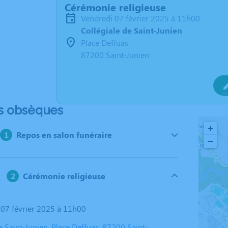
Cérémonie religieuse
vendredi 07 février 2025 à 11h00
Collégiale de Saint-Junien
Place Deffuas
87200 Saint-Junien
s obsèques
+
Repos en salon funéraire
−
Cérémonie religieuse
i 07 février 2025 à 11h00
e Saint-Junien, Place Deffuas, 87200 Saint-