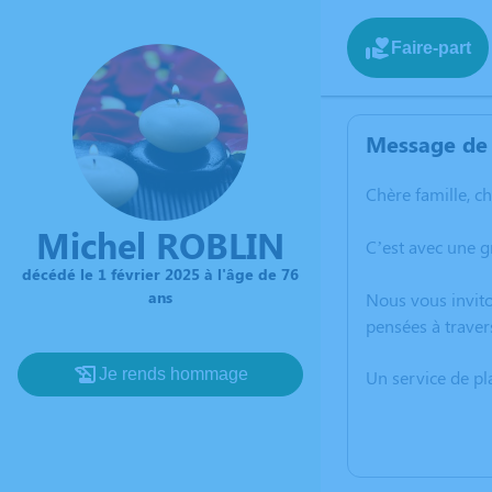
Faire-part
Message de 
Chère famille, c
Michel ROBLIN
C’est avec une g
décédé le 1 février 2025 à l'âge de 76
ans
Nous vous invito
pensées à traver
Je rends hommage
Un service de p